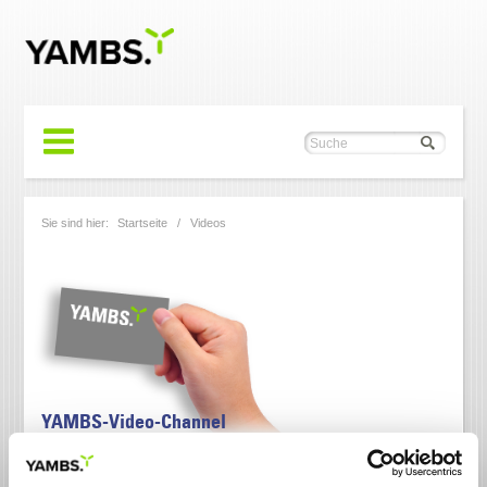
Sie sind hier:
Startseite
/
Videos
YAMBS-Video-Channel