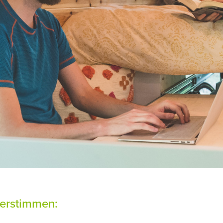
terstimmen: