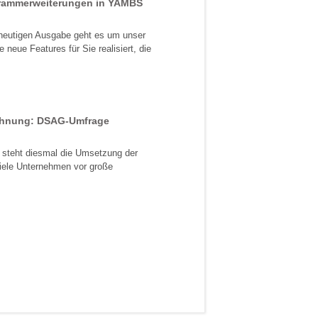
rammerweiterungen in YAMBS
heutigen Ausgabe geht es um unser
eue Features für Sie realisiert, die
hnung: DSAG-Umfrage
steht diesmal die Umsetzung der
viele Unternehmen vor große