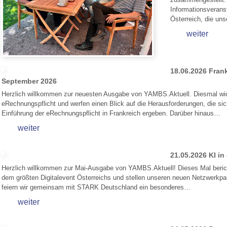
Informationsverans
Österreich, die un
weiter
18.06.2026
Fran
September 2026
Herzlich willkommen zur neuesten Ausgabe von YAMBS.Aktuell. Diesmal w
eRechnungspflicht und werfen einen Blick auf die Herausforderungen, die s
Einführung der eRechnungspflicht in Frankreich ergeben. Darüber hinaus…
weiter
21.05.2026
KI i
Herzlich willkommen zur Mai-Ausgabe von YAMBS.Aktuell! Dieses Mal beri
dem größten Digitalevent Österreichs und stellen unseren neuen Netzwer
feiern wir gemeinsam mit STARK Deutschland ein besonderes…
weiter