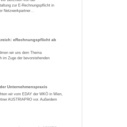
taltung zur E-Rechnungspflicht in
ser Netzwerkpartner…
kreich: eRechnungspflicht ab
idmen wir uns dem Thema
ich im Zuge der bevorstehenden
n der Unternehmenspraxis
chten wir vom EDAY der WKÖ in Wien,
kpartner AUSTRIAPRO vor. Außerdem