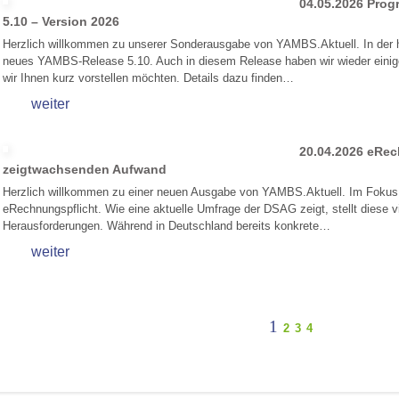
04.05.2026
Prog
5.10 – Version 2026
Herzlich willkommen zu unserer Sonderausgabe von YAMBS.Aktuell. In der 
neues YAMBS-Release 5.10. Auch in diesem Release haben wir wieder einige n
wir Ihnen kurz vorstellen möchten. Details dazu finden…
weiter
20.04.2026
eRec
zeigtwachsenden Aufwand
Herzlich willkommen zu einer neuen Ausgabe von YAMBS.Aktuell. Im Fokus 
eRechnungspflicht. Wie eine aktuelle Umfrage der DSAG zeigt, stellt diese 
Herausforderungen. Während in Deutschland bereits konkrete…
weiter
1
2
3
4