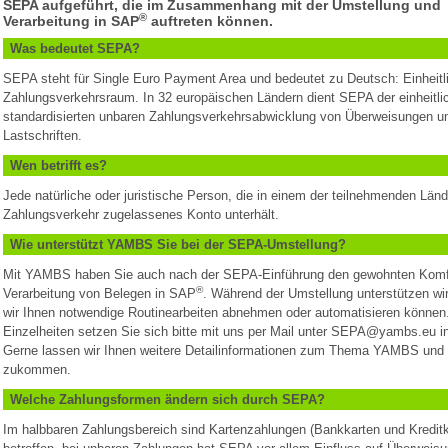
SEPA aufgeführt, die im Zusammenhang mit der Umstellung und
®
Verarbeitung in SAP
auftreten können.
Was bedeutet SEPA?
SEPA steht für Single Euro Payment Area und bedeutet zu Deutsch: Einheitl
Zahlungsverkehrsraum. In 32 europäischen Ländern dient SEPA der einheitli
standardisierten unbaren Zahlungsverkehrsabwicklung von Überweisungen u
Lastschriften.
Wen betrifft es?
Jede natürliche oder juristische Person, die in einem der teilnehmenden Län
Zahlungsverkehr zugelassenes Konto unterhält.
Wie unterstützt YAMBS Sie bei der SEPA-Umstellung?
Mit YAMBS haben Sie auch nach der SEPA-Einführung den gewohnten Komfo
®
Verarbeitung von Belegen in SAP
. Während der Umstellung unterstützen wi
wir Ihnen notwendige Routinearbeiten abnehmen oder automatisieren können
Einzelheiten setzen Sie sich bitte mit uns per Mail unter SEPA@yambs.eu i
Gerne lassen wir Ihnen weitere Detailinformationen zum Thema YAMBS un
zukommen.
Welche Zahlungsformen ändern sich durch SEPA?
Im halbbaren Zahlungsbereich sind Kartenzahlungen (Bankkarten und Kreditk