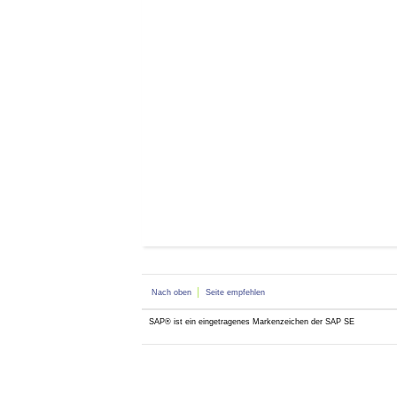
Nach oben
Seite empfehlen
SAP® ist ein eingetragenes Markenzeichen der SAP SE