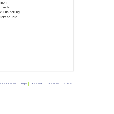
ine in
smandat
e Erläuterung
rekt an Ihre
letteranmeldung
Login
Impressum
Datenschutz
Kontakt