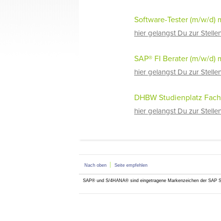
Software-Tester (m/w/d)
hier gelangst Du zur Stell
SAP® FI Berater (m/w/d) 
hier gelangst Du zur Stell
DHBW Studienplatz Fachb
hier gelangst Du zur Stell
Nach oben
Seite empfehlen
SAP® und S/4HANA® sind eingetragene Markenzeichen der SAP 