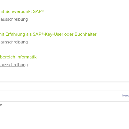
 mit Schwerpunkt SAP®
enausschreibung
mit Erfahrung als SAP®-Key-User oder Buchhalter
enausschreibung
ereich Informatik
enausschreibung
News
SE