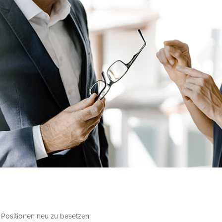
 Positionen neu zu besetzen: