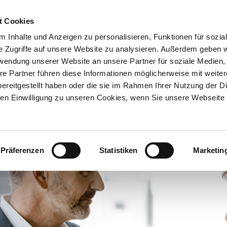
t Cookies
UNTERNEHMEN
AKTUELLES
 Inhalte und Anzeigen zu personalisieren, Funktionen für sozia
e Zugriffe auf unsere Website zu analysieren. Außerdem geben w
rwendung unserer Website an unsere Partner für soziale Medien
N
SERVICE & KNOWHOW
NEWSLETTERANMELDUNG
re Partner führen diese Informationen möglicherweise mit weite
ereitgestellt haben oder die sie im Rahmen Ihrer Nutzung der D
n Einwilligung zu unseren Cookies, wenn Sie unsere Webseite 
ne-Bewerbung
Mitarbeiterstimmen
Präferenzen
Statistiken
Marketin