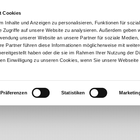
t Cookies
UNTERNEHMEN
AKTUELLES
 Inhalte und Anzeigen zu personalisieren, Funktionen für sozia
e Zugriffe auf unsere Website zu analysieren. Außerdem geben w
rwendung unserer Website an unsere Partner für soziale Medien
N
SERVICE & KNOWHOW
NEWSLETTERANMELDUNG
re Partner führen diese Informationen möglicherweise mit weite
ereitgestellt haben oder die sie im Rahmen Ihrer Nutzung der D
n Einwilligung zu unseren Cookies, wenn Sie unsere Webseite 
Präferenzen
Statistiken
Marketin