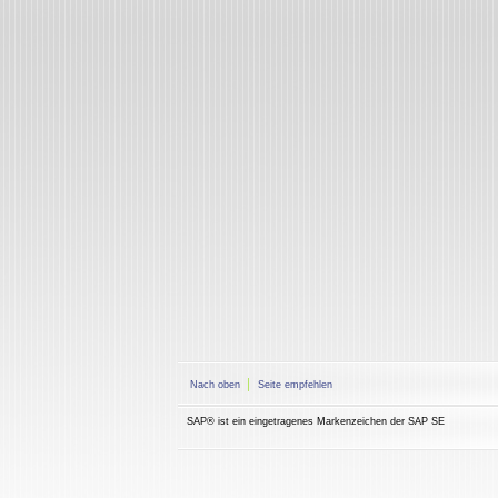
Nach oben
Seite empfehlen
SAP® ist ein eingetragenes Markenzeichen der SAP SE