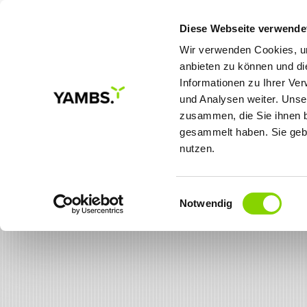
Diese Webseite verwende
Wir verwenden Cookies, um
anbieten zu können und di
Informationen zu Ihrer Ve
MEINE ZIELE
LÖSUNGE
und Analysen weiter. Unse
zusammen, die Sie ihnen b
gesammelt haben. Sie gebe
nutzen.
Einwilligungsauswahl
Notwendig