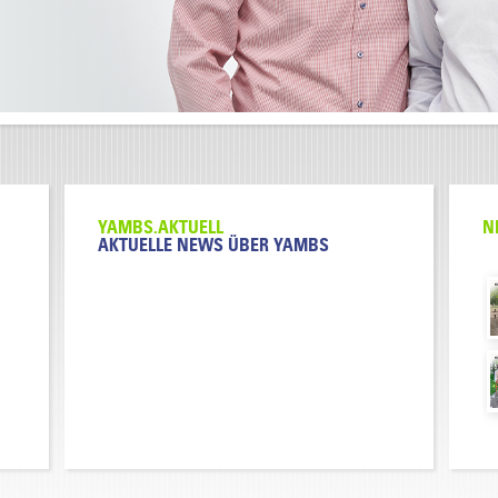
PARTNER FÜR HOCHSCHULEN:
YAMBS.AKTUELL
N
YAMBS IST PARTNER DER DHBW
AKTUELLE NEWS ÜBER YAMBS