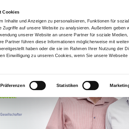
t Cookies
UNTERNEHMEN
AKTUELLES
 Inhalte und Anzeigen zu personalisieren, Funktionen für sozia
e Zugriffe auf unsere Website zu analysieren. Außerdem geben w
rwendung unserer Website an unsere Partner für soziale Medien
N
SERVICE & KNOWHOW
NEWSLETTERANMELDUNG
re Partner führen diese Informationen möglicherweise mit weite
ereitgestellt haben oder die sie im Rahmen Ihrer Nutzung der D
n Einwilligung zu unseren Cookies, wenn Sie unsere Webseite 
Präferenzen
Statistiken
Marketin