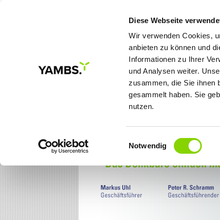
Diese Webseite verwende
Wir verwenden Cookies, um
anbieten zu können und di
Informationen zu Ihrer Ve
MEINE ZIELE
LÖSUNGE
und Analysen weiter. Unse
zusammen, die Sie ihnen b
gesammelt haben. Sie gebe
nutzen.
Einwilligungsauswahl
Notwendig