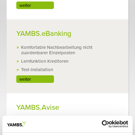
weiter
YAMBS.eBanking
Komfortable Nachbearbeitung nicht
zuordenbarer Einzelposten
Lernfunktion Kreditoren
Test-Installation
weiter
YAMBS.Avise
Deutlich verkürzte Bearbeitungszeiten
Direkte Verarbeitung von PDF-Avise