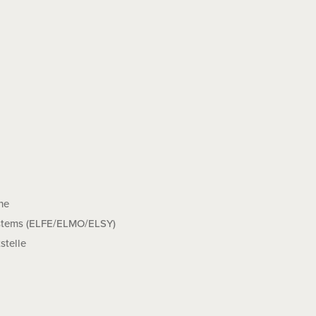
ne
stems (ELFE/ELMO/ELSY)
stelle