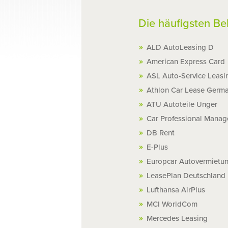
Die häufigsten Be
ALD AutoLeasing D
American Express Card
ASL Auto-Service Leasi
Athlon Car Lease Germa
ATU Autoteile Unger
Car Professional Mana
DB Rent
E-Plus
Europcar Autovermietu
LeasePlan Deutschland
Lufthansa AirPlus
MCI WorldCom
Mercedes Leasing