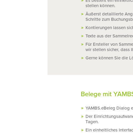
Es besteht ein einheitl
stellen können.
Äußerst detaillierte An
Schritte zum Buchungsb
Kontierungen lassen sic
Texte aus der Sammelre
Für Ersteller von Samme
wir stellen sicher, das
Gerne können Sie die Lö
Belege mit YAMBS
YAMBS.eBeleg Dialog en
Der Einrichtungsaufwand
Tagen.
Ein einheitliches Inte