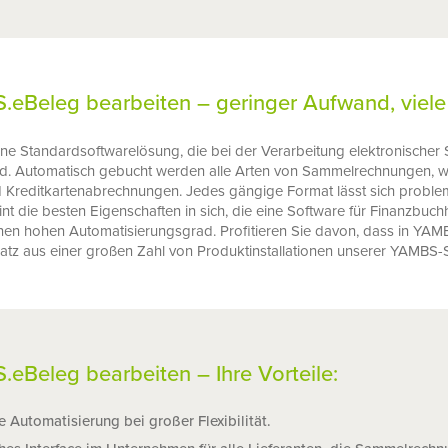
.eBeleg bearbeiten – geringer Aufwand, viele
ine Standardsoftwarelösung, die bei der Verarbeitung elektronisch
d. Automatisch gebucht werden alle Arten von Sammelrechnungen, wi
 Kreditkartenabrechnungen. Jedes gängige Format lässt sich problem
t die besten Eigenschaften in sich, die eine Software für Finanzbuc
d einen hohen Automatisierungsgrad. Profitieren Sie davon, dass in YA
z aus einer großen Zahl von Produktinstallationen unserer YAMBS-Su
eBeleg bearbeiten – Ihre Vorteile:
 Automatisierung bei großer Flexibilität.