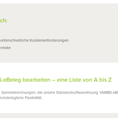
ich:
r unterschiedliche Kundenanforderungen
ormate
eBeleg bearbeiten – eine Liste von A bis Z
ür Sammelrechnungen, die unsere Standardsoftwarelösung YAMBS.eBele
chstmögliche Flexibilität.