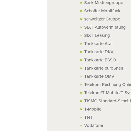
Sack Mediengruppe
Schöller Mobilfunk
schweitzer.Gruppe
SIXT Autovermietung
SIXT Leasing
Tankkarte Aral
Tankkarte DKV
Tankkarte ESSO
Tankkarte euroShell
Tankkarte OMV
Telekom-Rechnung Onli
Telekom/T-Mobile/T-Sy
TISMO Standard-Schnitt
T-Mobile
TNT
Vodafone