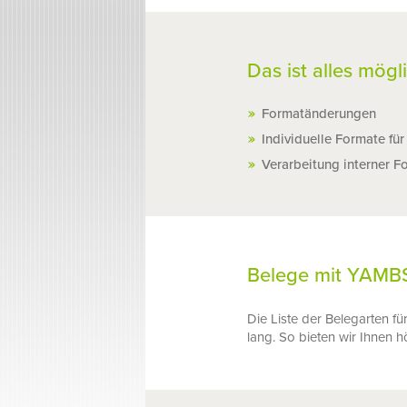
Das ist alles mögl
Formatänderungen
Individuelle Formate fü
Verarbeitung interner F
Belege mit YAMBS.
Die Liste der Belegarten f
lang. So bieten wir Ihnen hö