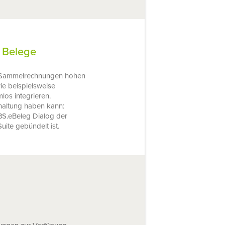
 Belege
er Sammelrechnungen hohen
e beispielsweise
los integrieren.
hhaltung haben kann:
MBS.eBeleg Dialog der
ite gebündelt ist.