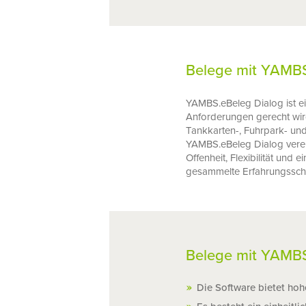
Belege mit YAMBS
YAMBS.eBeleg Dialog ist e
Anforderungen gerecht wir
Tankkarten-, Fuhrpark- und
YAMBS.eBeleg Dialog verein
Offenheit, Flexibilität un
gesammelte Erfahrungsschat
Belege mit YAMBS.
Die Software bietet hohe