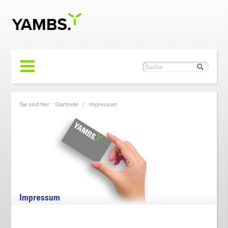
Sie sind hier:
Startseite
/ Impressum
Impressum