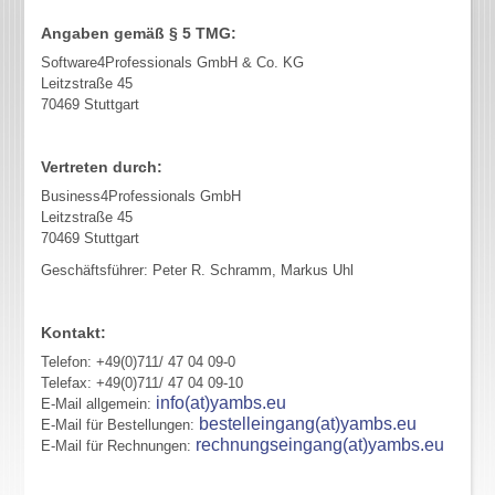
Angaben gemäß § 5 TMG:
Software4Professionals GmbH & Co. KG
Leitzstraße 45
70469 Stuttgart
Vertreten durch:
Business4Professionals GmbH
Leitzstraße 45
70469 Stuttgart
Geschäftsführer: Peter R. Schramm, Markus Uhl
Kontakt:
Telefon: +49(0)711/ 47 04 09-0
Telefax: +49(0)711/ 47 04 09-10
info(at)yambs.eu
E-Mail allgemein:
bestelleingang(at)yambs.eu
E-Mail für Bestellungen:
rechnungseingang(at)yambs.eu
E-Mail für Rechnungen: