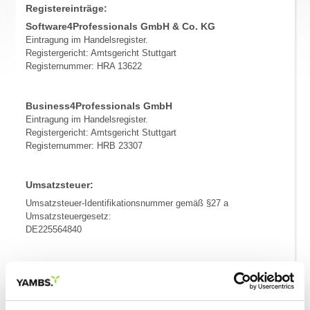
Registereinträge:
Software4Professionals GmbH & Co. KG
Eintragung im Handelsregister.
Registergericht: Amtsgericht Stuttgart
Registernummer: HRA 13622
Business4Professionals GmbH
Eintragung im Handelsregister.
Registergericht: Amtsgericht Stuttgart
Registernummer: HRB 23307
Umsatzsteuer:
Umsatzsteuer-Identifikationsnummer gemäß §27 a
Umsatzsteuergesetz:
DE225564840
Angaben zur Betriebs-Haftpflichtversicherung
Name und Sitz des Versicherers:
Hiscox SA