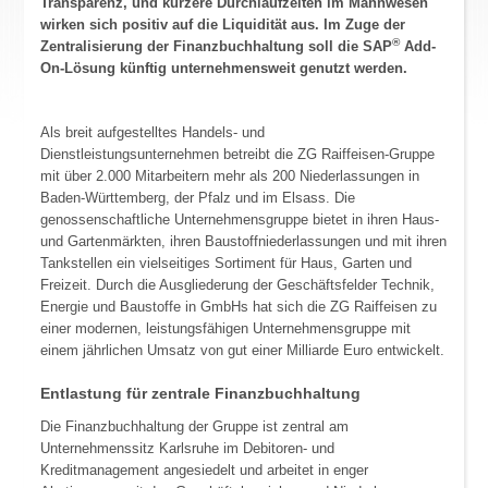
Transparenz, und kürzere Durchlaufzeiten im Mahnwesen
wirken sich positiv auf die Liquidität aus. Im Zuge der
®
Zentralisierung der Finanzbuchhaltung soll die SAP
Add-
On-Lösung künftig unternehmensweit genutzt werden.
Als breit aufgestelltes Handels- und
Dienstleistungsunternehmen betreibt die ZG Raiffeisen-Gruppe
mit über 2.000 Mitarbeitern mehr als 200 Niederlassungen in
Baden-Württemberg, der Pfalz und im Elsass. Die
genossenschaftliche Unternehmensgruppe bietet in ihren Haus-
und Gartenmärkten, ihren Baustoffniederlassungen und mit ihren
Tankstellen ein vielseitiges Sortiment für Haus, Garten und
Freizeit. Durch die Ausgliederung der Geschäftsfelder Technik,
Energie und Baustoffe in GmbHs hat sich die ZG Raiffeisen zu
einer modernen, leistungsfähigen Unternehmensgruppe mit
einem jährlichen Umsatz von gut einer Milliarde Euro entwickelt.
Entlastung für zentrale Finanzbuchhaltung
Die Finanzbuchhaltung der Gruppe ist zentral am
Unternehmenssitz Karlsruhe im Debitoren- und
Kreditmanagement angesiedelt und arbeitet in enger