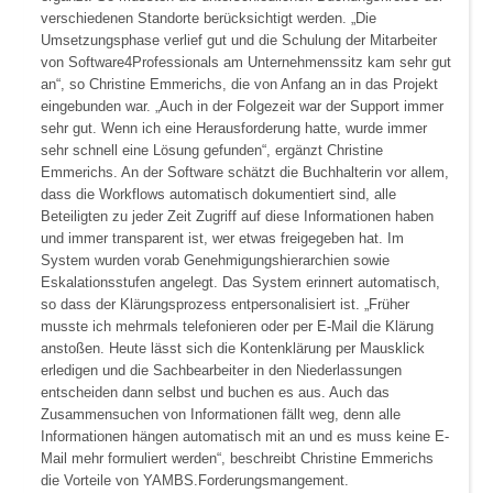
verschiedenen Standorte berücksichtigt werden. „Die
Umsetzungsphase verlief gut und die Schulung der Mitarbeiter
von Software4Professionals am Unternehmenssitz kam sehr gut
an“, so Christine Emmerichs, die von Anfang an in das Projekt
eingebunden war. „Auch in der Folgezeit war der Support immer
sehr gut. Wenn ich eine Herausforderung hatte, wurde immer
sehr schnell eine Lösung gefunden“, ergänzt Christine
Emmerichs. An der Software schätzt die Buchhalterin vor allem,
dass die Workflows automatisch dokumentiert sind, alle
Beteiligten zu jeder Zeit Zugriff auf diese Informationen haben
und immer transparent ist, wer etwas freigegeben hat. Im
System wurden vorab Genehmigungshierarchien sowie
Eskalationsstufen angelegt. Das System erinnert automatisch,
so dass der Klärungsprozess entpersonalisiert ist. „Früher
musste ich mehrmals telefonieren oder per E-Mail die Klärung
anstoßen. Heute lässt sich die Kontenklärung per Mausklick
erledigen und die Sachbearbeiter in den Niederlassungen
entscheiden dann selbst und buchen es aus. Auch das
Zusammensuchen von Informationen fällt weg, denn alle
Informationen hängen automatisch mit an und es muss keine E-
Mail mehr formuliert werden“, beschreibt Christine Emmerichs
die Vorteile von YAMBS.Forderungsmangement.