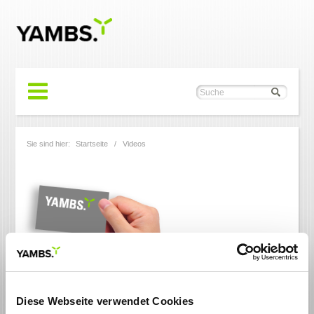
Sie sind hier:
Startseite
/
Videos
YAMBS-Video-Channel
Diese Webseite verwendet Cookies