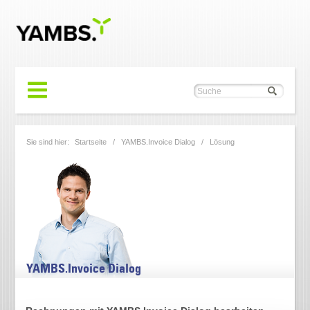
Sie sind hier:
Startseite
/
YAMBS.Invoice Dialog
/ Lösung
YAMBS.Invoice Dialog