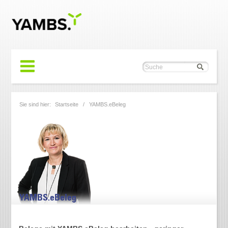
Sie sind hier:
Startseite
/ YAMBS.eBeleg
YAMBS.eBeleg