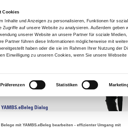
t Cookies
UNTERNEHMEN
AKTUELLES
 Inhalte und Anzeigen zu personalisieren, Funktionen für sozia
e Zugriffe auf unsere Website zu analysieren. Außerdem geben w
rwendung unserer Website an unsere Partner für soziale Medien
N
SERVICE & KNOWHOW
NEWSLETTERANMELDUNG
re Partner führen diese Informationen möglicherweise mit weite
ereitgestellt haben oder die sie im Rahmen Ihrer Nutzung der D
n Einwilligung zu unseren Cookies, wenn Sie unsere Webseite 
og
Präferenzen
Statistiken
Marketin
YAMBS.eBeleg Dialog
Belege mit YAMBS.eBeleg bearbeiten - effizienter Umgang mit