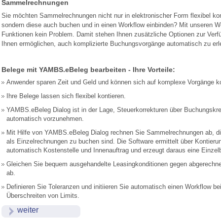
Sammelrechnungen
Sie möchten Sammelrechnungen nicht nur in elektronischer Form flexibel kon
sondern diese auch buchen und in einen Workflow einbinden? Mit unseren W
Funktionen kein Problem. Damit stehen Ihnen zusätzliche Optionen zur Verf
Ihnen ermöglichen, auch komplizierte Buchungsvorgänge automatisch zu erl
Belege mit YAMBS.eBeleg bearbeiten - Ihre Vorteile:
Anwender sparen Zeit und Geld und können sich auf komplexe Vorgänge ko
Ihre Belege lassen sich flexibel kontieren.
YAMBS.eBeleg Dialog ist in der Lage, Steuerkorrekturen über Buchungskr
automatisch vorzunehmen.
Mit Hilfe von YAMBS.eBeleg Dialog rechnen Sie Sammelrechnungen ab, di
als Einzelrechnungen zu buchen sind. Die Software ermittelt über Kontieru
automatisch Kostenstelle und Innenauftrag und erzeugt daraus eine Einze
Gleichen Sie bequem ausgehandelte Leasingkonditionen gegen abgerechne
ab.
Definieren Sie Toleranzen und initiieren Sie automatisch einen Workflow be
Überschreiten von Limits.
weiter