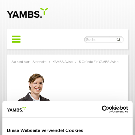
Sie sind hier:
Startseite
/
YAMBS.Avise
/ 5 Gründe für YAMBS.Avise
YAMBS.Avise
Diese Webseite verwendet Cookies