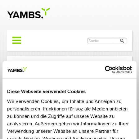
Sie sind hier:
Startseite
/ Footercontent
Diese Webseite verwendet Cookies
Nach oben
Wir verwenden Cookies, um Inhalte und Anzeigen zu
Seite empfehlen
personalisieren, Funktionen für soziale Medien anbieten
zu können und die Zugriffe auf unsere Website zu
analysieren. Außerdem geben wir Informationen zu Ihrer
Verwendung unserer Website an unsere Partner für
soziale Medien, Werbung und Analysen weiter. Unsere