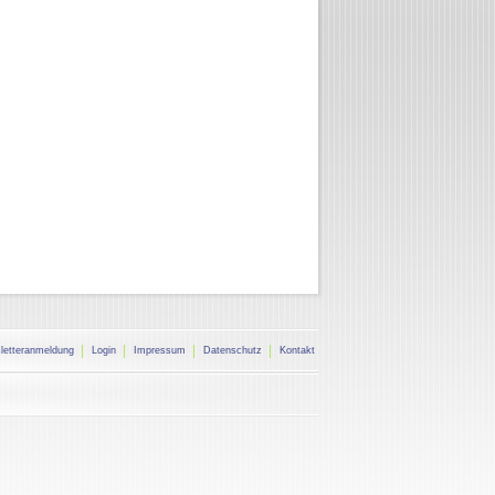
letteranmeldung
Login
Impressum
Datenschutz
Kontakt