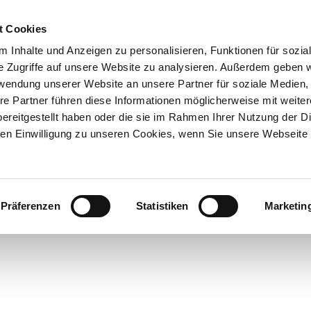
t Cookies
UNTERNEHMEN
AKTUELLES
 Inhalte und Anzeigen zu personalisieren, Funktionen für sozia
e Zugriffe auf unsere Website zu analysieren. Außerdem geben w
rwendung unserer Website an unsere Partner für soziale Medien
N
SERVICE & KNOWHOW
NEWSLETTERANMELDUNG
re Partner führen diese Informationen möglicherweise mit weite
ereitgestellt haben oder die sie im Rahmen Ihrer Nutzung der D
n Einwilligung zu unseren Cookies, wenn Sie unsere Webseite 
Präferenzen
Statistiken
Marketin