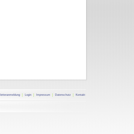
letteranmeldung
Login
Impressum
Datenschutz
Kontakt