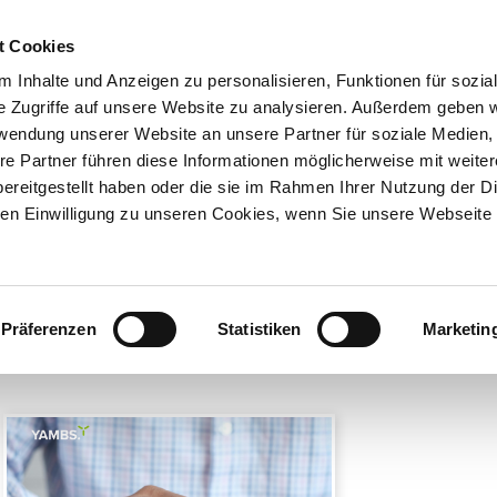
t Cookies
UNTERNEHMEN
AKTUELLES
 Inhalte und Anzeigen zu personalisieren, Funktionen für sozia
e Zugriffe auf unsere Website zu analysieren. Außerdem geben w
rwendung unserer Website an unsere Partner für soziale Medien
N
SERVICE & KNOWHOW
NEWSLETTERANMELDUNG
re Partner führen diese Informationen möglicherweise mit weite
ereitgestellt haben oder die sie im Rahmen Ihrer Nutzung der D
n Einwilligung zu unseren Cookies, wenn Sie unsere Webseite 
bersicht
News
Präferenzen
Statistiken
Marketin