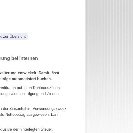
k zur Übersicht
ung bei internen
eiterung entwickelt. Damit lässt
eträge automatisiert buchen.
editraten auf ihren Kontoauszügen.
hung zwischen Tilgung und Zinsen
len der Zinsanteil im Verwendungszweck
ls Nettobetrag ausgewiesen, kann
lusive der hinterlegten Steuer,