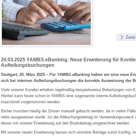
Zurüc
20.03.2025
YAMBS.eBanking: Neue Erweiterung für Kontier
Aufteilungsbuchungen
Stuttgart, 20. März 2025 – Für YAMBS.eBanking haben wir eine neue Erw
sich bei internen Aufteilungsbuchungen die korrekte Ausweisung der B
Viele unserer Kunden erhalten regelmäßig beispielsweise
Belastungen von Kr
Hierbei kann heute schon in YAMBS eine sogenannte interne Aufteilungsbuc
maschinell vorgenommen werden.
Bisher mussten häufig die Zinsen manuell gebucht werden, da in vielen Fäl
netto ausgewiesen wurde. Ist der Abbuchungsbetrag im Verwendungszweck a
dieser mit unserer Erweiterung auf den Bruttobetrag umgerechnet werden.
Mit unserer neuen Erweiterung lassen sich einzelne Beträge somit künftig, ink