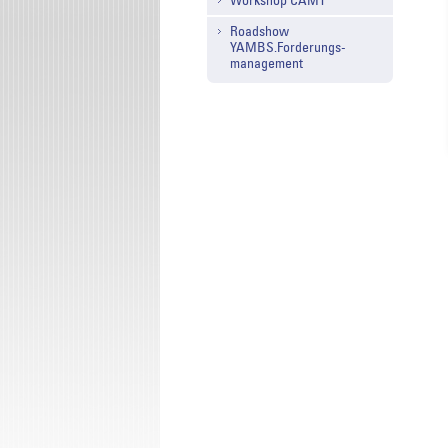
Workshop CAMT
Roadshow
YAMBS.Forderungs-
management