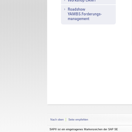
Workshop CAMT
Roadshow
YAMBS.Forderungs-
management
Nach oben
Seite empfehlen
SAP® ist ein eingetragenes Markenzeichen der SAP SE