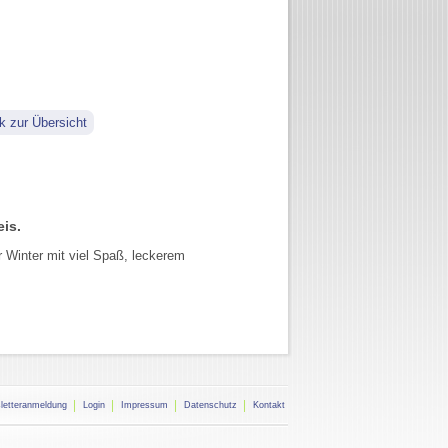
k zur Übersicht
is.
 Winter mit viel Spaß, leckerem
letteranmeldung
Login
Impressum
Datenschutz
Kontakt