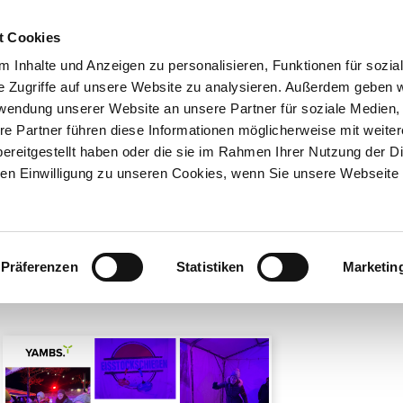
t Cookies
UNTERNEHMEN
AKTUELLES
 Inhalte und Anzeigen zu personalisieren, Funktionen für sozia
e Zugriffe auf unsere Website zu analysieren. Außerdem geben w
rwendung unserer Website an unsere Partner für soziale Medien
N
SERVICE & KNOWHOW
NEWSLETTERANMELDUNG
re Partner führen diese Informationen möglicherweise mit weite
ereitgestellt haben oder die sie im Rahmen Ihrer Nutzung der D
n Einwilligung zu unseren Cookies, wenn Sie unsere Webseite 
bersicht
News
Präferenzen
Statistiken
Marketin