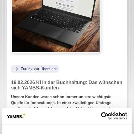
Zurück zur Übersicht
19.02.2026
KI in der Buchhaltung: Das wünschen
sich YAMBS-Kunden
Unsere Kunden waren schon immer unsere wichtigste
Quelle für Innovationen. In einer zweiteiligen Umfrage
wollten wir daher erfahren, welche Unterstützung sich
YAMBS-Kunden durch den Einsatz von KI in der
Buchhaltung wünschen. Im Folgenden stellen wir die
Ergebnisse vor und bedanken uns herzlich bei allen
Teilnehmern, die sich die Zeit für die Umfrage genommen