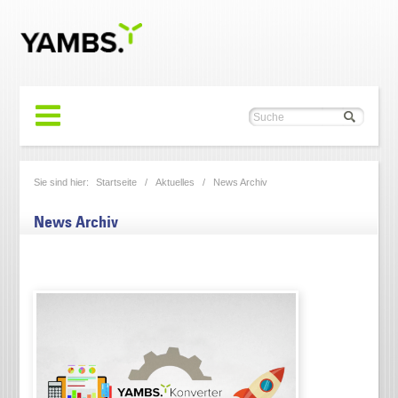
Sie sind hier:
Startseite
/
Aktuelles
/
News Archiv
News Archiv