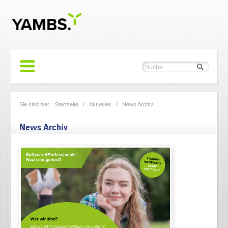
Sie sind hier:
Startseite
/
Aktuelles
/ News Archiv
News Archiv